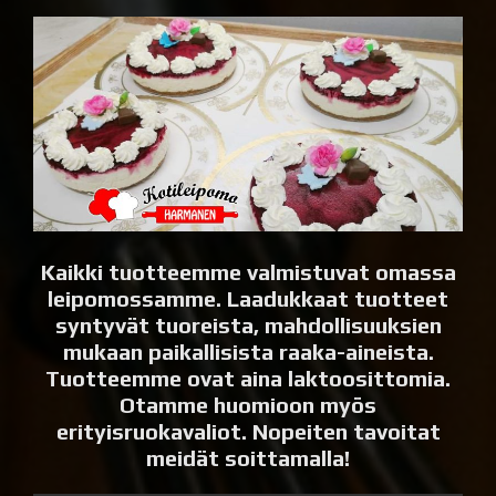
Kaikki tuotteemme valmistuvat omassa
leipomossamme. Laadukkaat tuotteet
syntyvät tuoreista, mahdollisuuksien
mukaan paikallisista raaka-aineista.
Tuotteemme ovat aina laktoosittomia.
Otamme huomioon myös
erityisruokavaliot. Nopeiten tavoitat
meidät soittamalla!