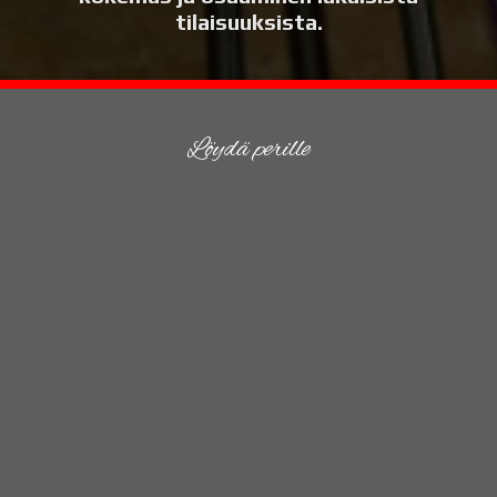
tilaisuuksista.
Löydä perille