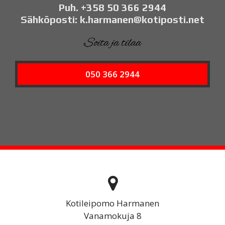
Puh. +358 50 366 2944
Sähköposti: k.harmanen@kotiposti.net
Soita ja tilaa
050 366 2944
Kotileipomo Harmanen
Vanamokuja 8