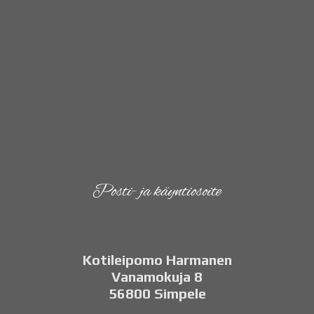
Posti- ja käyntiosoite
Kotileipomo Harmanen
Vanamokuja 8
56800 Simpele